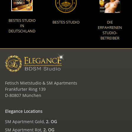
BESTES STUDIO
BESTES STUDIO
DIE
IN
ERFAHRENEN
DEUTSCHLAND
STUDIO-
BETREIBER
Fetisch Mietstudio & SM Apartments
Frankfurter Ring 139
D-80807 München
Elegance Locations
SM Apartment Gold,
2. OG
SM Apartment Rot,
2. OG