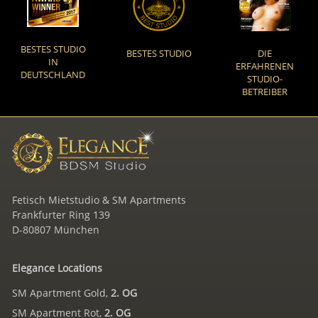
BESTES STUDIO
BESTES STUDIO
DIE
IN
ERFAHRENEN
DEUTSCHLAND
STUDIO-
BETREIBER
Fetisch Mietstudio & SM Apartments
Frankfurter Ring 139
D-80807 München
Elegance Locations
SM Apartment Gold,
2. OG
SM Apartment Rot,
2. OG