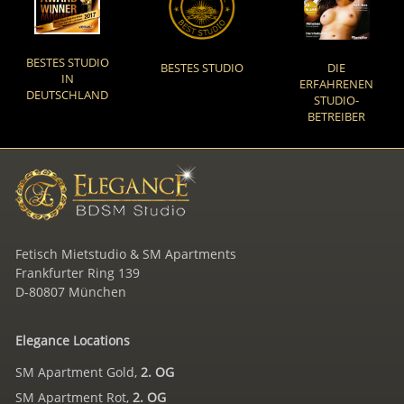
BESTES STUDIO
BESTES STUDIO
DIE
IN
ERFAHRENEN
DEUTSCHLAND
STUDIO-
BETREIBER
Fetisch Mietstudio & SM Apartments
Frankfurter Ring 139
D-80807 München
Elegance Locations
SM Apartment Gold,
2. OG
SM Apartment Rot,
2. OG